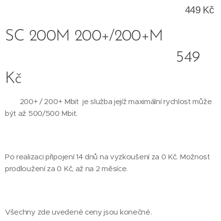
449 Kč
SC 200M 200+/200+M
549
Kč
200+ / 200+ Mbit je služba jejíž maximální rychlost může
být až 500/500 Mbit.
Po realizaci připojení 14 dnů na vyzkoušení za 0 Kč. Možnost
prodloužení za 0 Kč, až na 2 měsíce.
Všechny zde uvedené ceny jsou konečné.