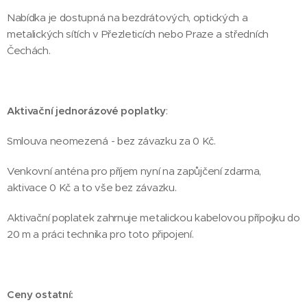
Nabídka je dostupná na bezdrátových, optických a
metalických sítích v Přezleticích nebo Praze a středních
Čechách.
Aktivační jednorázové
poplatky
:
Smlouva neomezená - bez závazku za 0 Kč.
Venkovní anténa pro příjem nyní na zapůjčení zdarma,
aktivace 0 Kč a to vše bez závazku.
Aktivační poplatek zahrnuje metalickou kabelovou přípojku do
20 m a práci technika pro toto připojení.
Ceny ostatní: