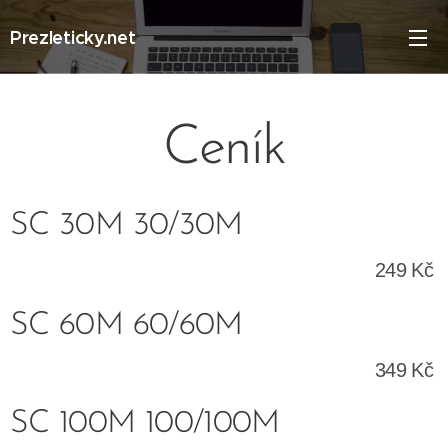
Prezleticky.net
Ceník
SC 30M 30/30M
249 Kč
SC 60M 60/60M
349 Kč
SC 100M 100/100M