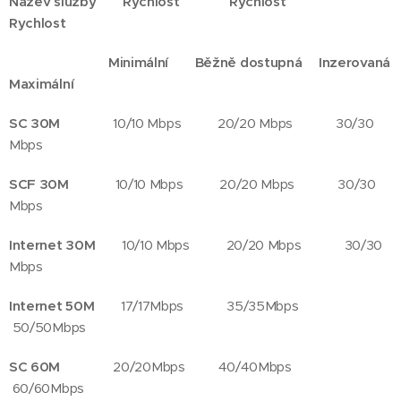
Název služby Rychlost Rychlost
Rychlost
Minimální Běžně dostupná Inzerovaná
Maximální
SC 30M
10/10 Mbps 20/20 Mbps 30/30
Mbps
SCF 30M
10/10 Mbps 20/20 Mbps 30/30
Mbps
Internet 30M
10/10 Mbps 20/20 Mbps 30/30
Mbps
Internet 50M
17/17Mbps 35/35Mbps
50/50Mbps
SC 60M
20/20Mbps 40/40Mbps
60/60Mbps