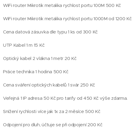
WiFi router Mikrotik metalika rychlost portu 100M 500 Kč
WiFi router Mikrotik metalika rychlost portu 1000M od 1200 Kč
Cena datová zásuvka dle typu 1 ks od 300 Kč
UTP Kabel 1 m 15 Kč
Optický kabel 2 vlákna 1 metr 20 Kč
Práce technika 1 hodina 500 Kč
Cena sváření optických kabelů 1 svár 250 Kč
Veřejná 1 IP adresa 50 Kč pro tarify od 450 Kč výše zdarma.
Snížení rychlosti více jak 1x za 2 měsíce 500 Kč
Odpojení pro dluh, účtuje se při odpojení 200 Kč