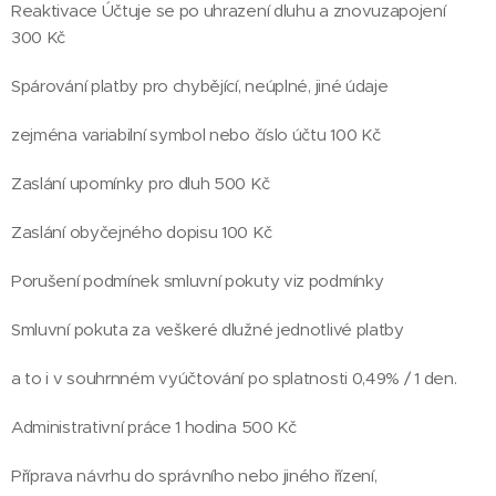
Reaktivace Účtuje se po uhrazení dluhu a znovuzapojení
300 Kč
Spárování platby pro chybějící, neúplné, jiné údaje
zejména variabilní symbol nebo číslo účtu 100 Kč
Zaslání upomínky pro dluh 500 Kč
Zaslání obyčejného dopisu 100 Kč
Porušení podmínek smluvní pokuty viz podmínky
Smluvní pokuta za veškeré dlužné jednotlivé platby
a to i v souhrnném vyúčtování po splatnosti 0,49% / 1 den.
Administrativní práce 1 hodina 500 Kč
Příprava návrhu do správního nebo jiného řízení,