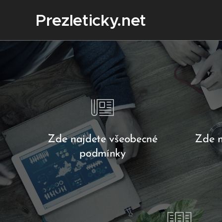
Prezleticky.net
Zde najdete všeobecné
Zde n
podmínky