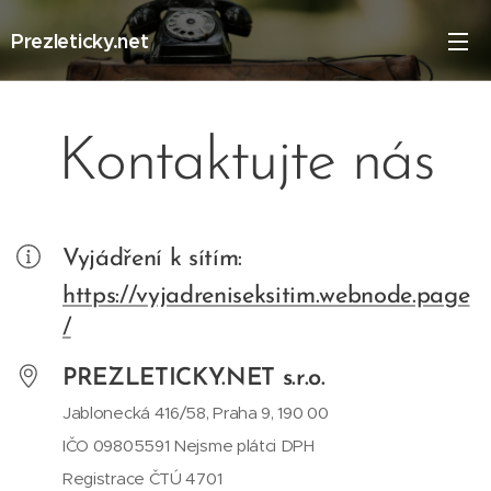
Prezleticky.net
Kontaktujte nás
Vyjádření k sítím:
https://vyjadreniseksitim.webnode.page
/
PREZLETICKY.NET s.r.o.
Jablonecká 416/58, Praha 9, 190 00
IČO 09805591 Nejsme plátci DPH
Registrace ČTÚ 4701